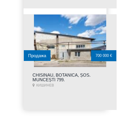
Продажа
700 000 €
CHISINAU, BOTANICA, ȘOS.
MUNCEȘTI 799.
КИШИНЕВ