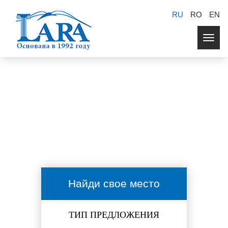
RU
RO
EN
Togg
navig
Найди свое место
ТИП ПРЕДЛОЖЕНИЯ