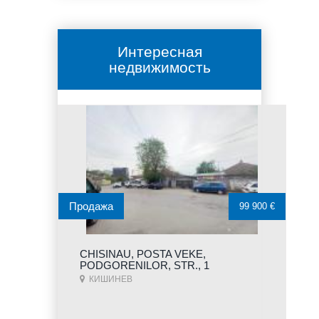
Интересная
недвижимость
Продажа
99 900 €
CHISINAU, POSTA VEKE,
PODGORENILOR, STR., 1
КИШИНЕВ