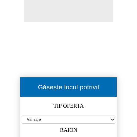
Găsește locul potrivit
TIP OFERTA
RAION