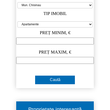
TIP IMOBIL
PREȚ MINIM, €
PREȚ MAXIM, €
Proprietate interesantă