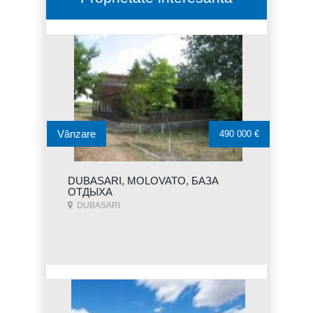
Vânzare
490 000 €
DUBASARI, MOLOVATO, БАЗА
ОТДЫХА
DUBASARI