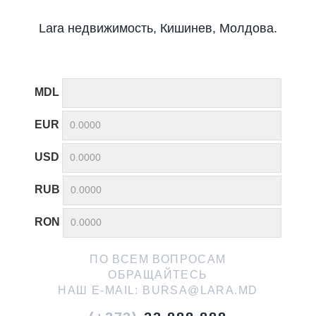
Lara недвижимость, Кишинев, Молдова.
MDL
EUR
USD
RUB
RON
ПО ВСЕМ ВОПРОСАМ
ОБРАЩАЙТЕСЬ
НАШ E-MAIL:
BURSA@LARA.MD