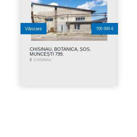
Vânzare
700 000 €
CHISINAU, BOTANICA, ȘOS.
MUNCEȘTI 799.
CHISINAU